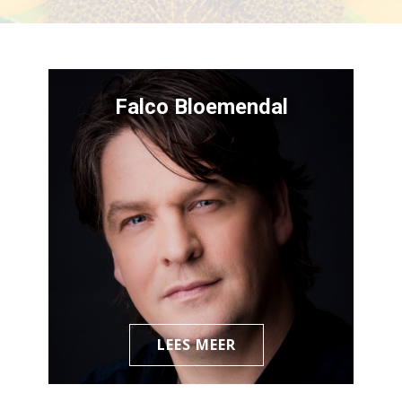
Falco Bloemendal
LEES MEER