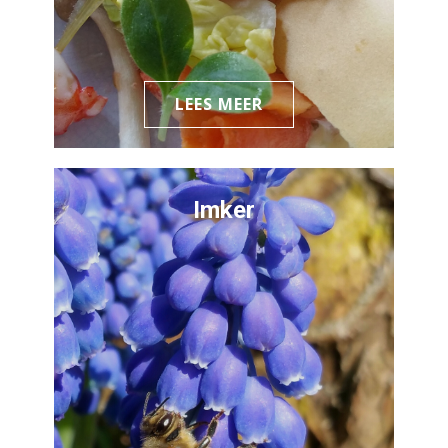
LEES MEER
Imker