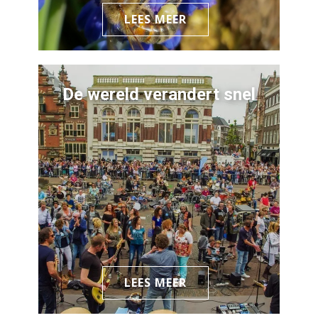
LEES MEER
De wereld verandert snel
LEES MEER